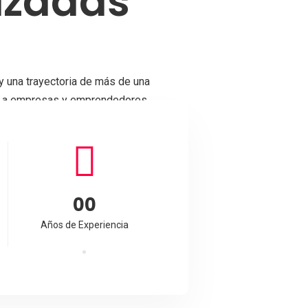
izadas
y una trayectoria de más de una
ca a empresas y emprendedores
ctual.
00
Años de Experiencia