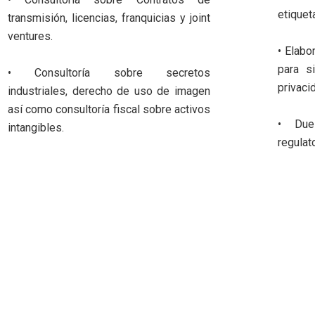
etiquet
transmisión, licencias, franquicias y joint
ventures.
• Elabo
para s
• Consultoría sobre secretos
privaci
industriales, derecho de uso de imagen
así como consultoría fiscal sobre activos
• Due
intangibles.
regulato