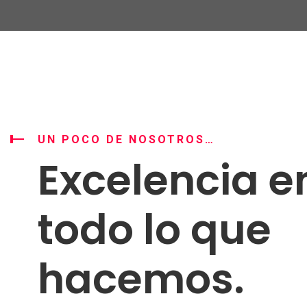
UN POCO DE NOSOTROS…
Excelencia e
todo lo que
hacemos.