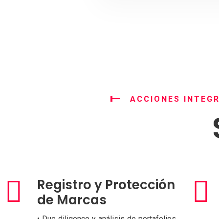
ACCIONES INTEG
Registro y Protección
de Marcas
• Due diligence y análisis de portafolios,