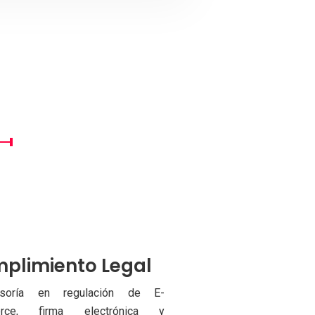
plimiento Legal
soría en regulación de E-
rce, firma electrónica y