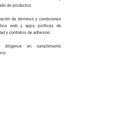
ado de productos.
ración de términos y condiciones
itios web y apps, políticas de
dad y contratos de adhesión.
 diligence en cumplimiento
rio.