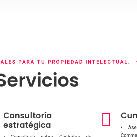
RALES PARA TU PROPIEDAD INTELECTUAL.
Servicios
Consultoría
Cum
estratégica
• Ase
Comme
• Consultoría sobre Contratos de