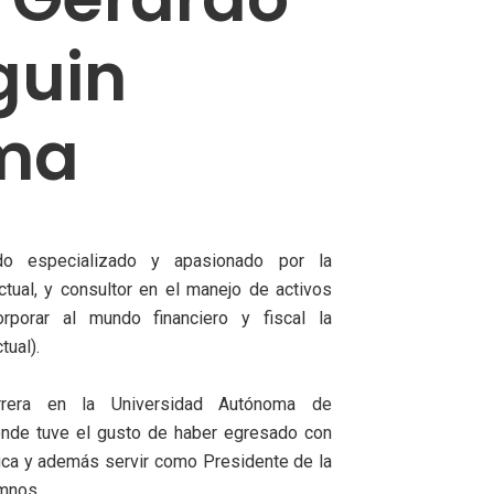
guin
ma
o especializado y apasionado por la
ctual, y consultor en el manejo de activos
corporar al mundo financiero y fiscal la
tual).
rrera en la Universidad Autónoma de
onde tuve el gusto de haber egresado con
ica y además servir como Presidente de la
mnos.