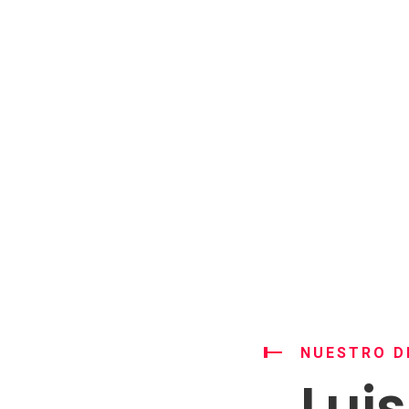
NUESTRO D
Lui