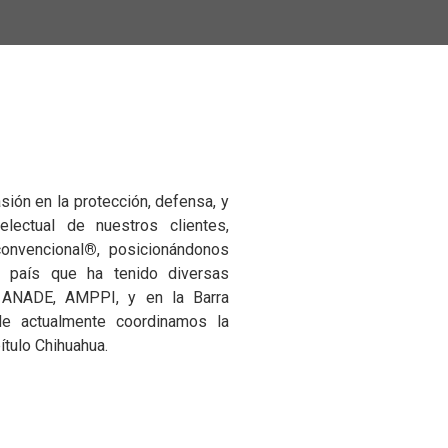
ión en la protección, defensa, y
electual de nuestros clientes,
onvencional
®️
, posicionándonos
l país que ha tenido diversas
o ANADE, AMPPI, y en la Barra
e actualmente coordinamos la
ítulo Chihuahua.