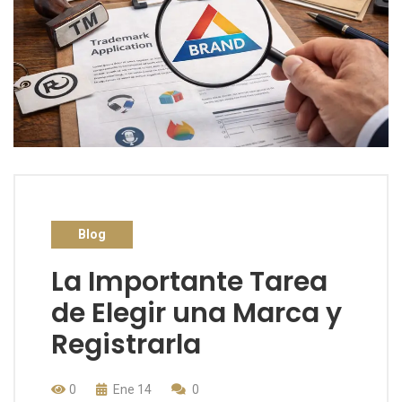
Blog
La Importante Tarea
de Elegir una Marca y
Registrarla
0
Ene 14
0