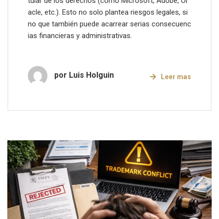
tular de los derechos (como Microsoft, Adobe, Or
acle, etc.). Esto no solo plantea riesgos legales, si
no que también puede acarrear serias consecuenc
ias financieras y administrativas.
por
Luis Holguin
Leer mas