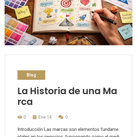
Blog
La Historia de una Ma
rca
0
Ene 14
0
Introducción Las marcas son elementos fundame
ntales en los negocios, funcionando como el medi